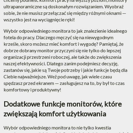
ultrapanoramiczne są doskonałym rozwiązaniem. Wyobraź
sobie, że nie musisz przełączać się między różnymi oknami —
wszystko jest na wyciągnięcie ręki!
Wybór odpowiedniego monitora to jak znalezienie idealnego
fotela do pracy. Dlaczego męczyć się na niewygodnym
krześle, skoro możesz mieć komfort i wygodę? Pamiętaj, że
dobrze dobrany monitor przyczyni się nie tylko do lepszej
organizacji przestrzeni roboczej, ale także do zwiększenia
naszej efektywności. Dlatego zanim podejmiesz decyzję,
zastanów się, jakie są Twoje potrzeby i jakie funkcje będą dla
Ciebie najważniejsze. Weź pod uwagę, jak wiele czasu
spędzasz przed ekranem — zasługujesz na to, by był to czas
komfortowy i produktywny!
Dodatkowe funkcje monitorów, które
zwiększają komfort użytkowania
Wybór odpowiedniego monitora to nie tylko kwestia