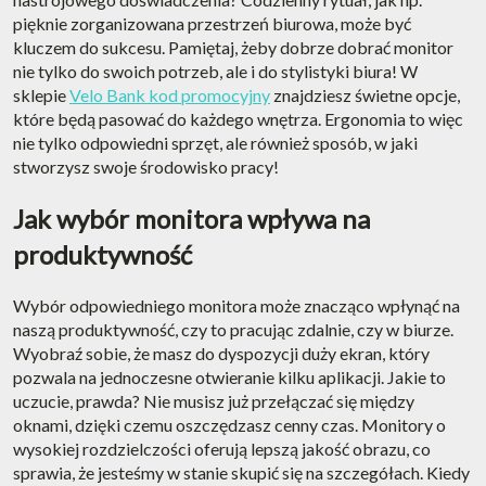
pięknie zorganizowana przestrzeń biurowa, może być
kluczem do sukcesu. Pamiętaj, żeby dobrze dobrać monitor
nie tylko do swoich potrzeb, ale i do stylistyki biura! W
sklepie
Velo Bank kod promocyjny
znajdziesz świetne opcje,
które będą pasować do każdego wnętrza. Ergonomia to więc
nie tylko odpowiedni sprzęt, ale również sposób, w jaki
stworzysz swoje środowisko pracy!
Jak wybór monitora wpływa na
produktywność
Wybór odpowiedniego monitora może znacząco wpłynąć na
naszą produktywność, czy to pracując zdalnie, czy w biurze.
Wyobraź sobie, że masz do dyspozycji duży ekran, który
pozwala na jednoczesne otwieranie kilku aplikacji. Jakie to
uczucie, prawda? Nie musisz już przełączać się między
oknami, dzięki czemu oszczędzasz cenny czas. Monitory o
wysokiej rozdzielczości oferują lepszą jakość obrazu, co
sprawia, że jesteśmy w stanie skupić się na szczegółach. Kiedy