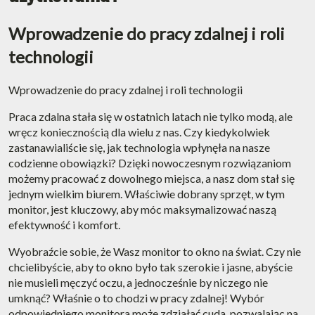
Wprowadzenie do pracy zdalnej i roli
technologii
Wprowadzenie do pracy zdalnej i roli technologii
Praca zdalna stała się w ostatnich latach nie tylko modą, ale
wręcz koniecznością dla wielu z nas. Czy kiedykolwiek
zastanawialiście się, jak technologia wpłynęła na nasze
codzienne obowiązki? Dzięki nowoczesnym rozwiązaniom
możemy pracować z dowolnego miejsca, a nasz dom stał się
jednym wielkim biurem. Właściwie dobrany sprzęt, w tym
monitor, jest kluczowy, aby móc maksymalizować naszą
efektywność i komfort.
Wyobraźcie sobie, że Wasz monitor to okno na świat. Czy nie
chcielibyście, aby to okno było tak szerokie i jasne, abyście
nie musieli męczyć oczu, a jednocześnie by niczego nie
umknąć? Właśnie o to chodzi w pracy zdalnej! Wybór
odpowiedniego monitora może zdziałać cuda, pozwalając na