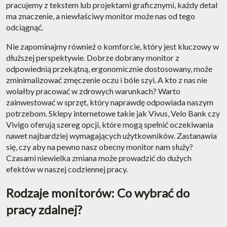
pracujemy z tekstem lub projektami graficznymi, każdy detal
ma znaczenie, a niewłaściwy monitor może nas od tego
odciągnąć.
Nie zapominajmy również o komforcie, który jest kluczowy w
dłuższej perspektywie. Dobrze dobrany monitor z
odpowiednią przekątną, ergonomicznie dostosowany, może
zminimalizować zmęczenie oczu i bóle szyi. A kto z nas nie
wolałby pracować w zdrowych warunkach? Warto
zainwestować w sprzęt, który naprawdę odpowiada naszym
potrzebom. Sklepy internetowe takie jak Vivus, Velo Bank czy
Vivigo oferują szereg opcji, które mogą spełnić oczekiwania
nawet najbardziej wymagających użytkowników. Zastanawia
się, czy aby na pewno nasz obecny monitor nam służy?
Czasami niewielka zmiana może prowadzić do dużych
efektów w naszej codziennej pracy.
Rodzaje monitorów: Co wybrać do
pracy zdalnej?